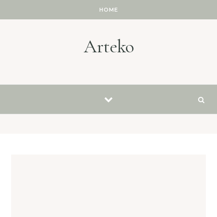
Skip to content
HOME
Arteko