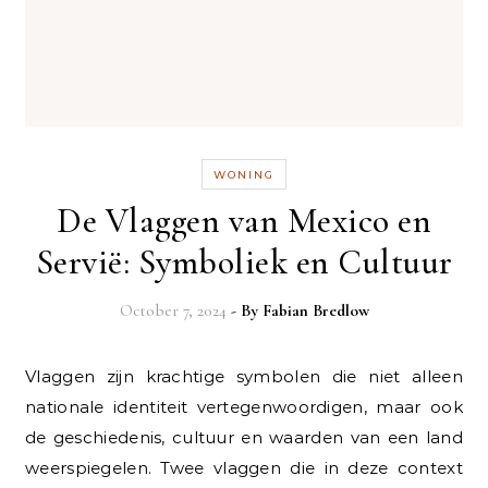
WONING
De Vlaggen van Mexico en
Servië: Symboliek en Cultuur
October 7, 2024
- By
Fabian Bredlow
Vlaggen zijn krachtige symbolen die niet alleen
nationale identiteit vertegenwoordigen, maar ook
de geschiedenis, cultuur en waarden van een land
weerspiegelen. Twee vlaggen die in deze context