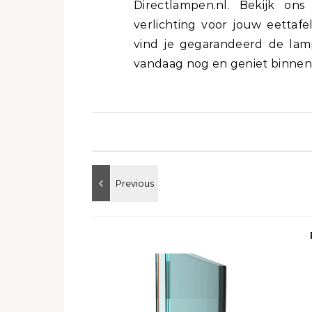
Directlampen.nl. Bekijk on
verlichting voor jouw eettafe
vind je gegarandeerd de lamp
vandaag nog en geniet binnenk