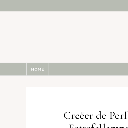
Skip to content
HOME
Creëer de Perf