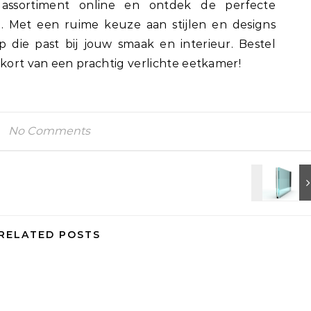
s assortiment online en ontdek de perfecte
l. Met een ruime keuze aan stijlen en designs
 die past bij jouw smaak en interieur. Bestel
ort van een prachtig verlichte eetkamer!
No Comments
RELATED POSTS