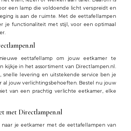
oor een lamp die voldoende licht verspreidt en
oeging is aan de ruimte. Met de eettafellampen
je functionaliteit met stijl, voor een optimaal
er.
rectlampen.nl
nieuwe eettafellamp om jouw eetkamer te
 kijkje in het assortiment van Directlampen.nl.
snelle levering en uitstekende service ben je
oor al jouw verlichtingsbehoeften. Bestel nu jouw
iet van een prachtig verlichte eetkamer, elke
t met Directlampen.nl
it naar je eetkamer met de eettafellampen van