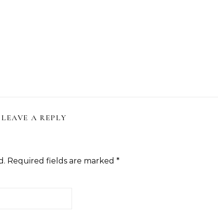
LEAVE A REPLY
d.
Required fields are marked
*