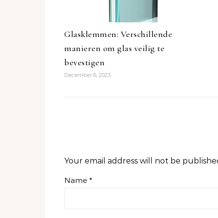
Glasklemmen: Verschillende
manieren om glas veilig te
bevestigen
December 6, 2023
Your email address will not be publishe
Name
*