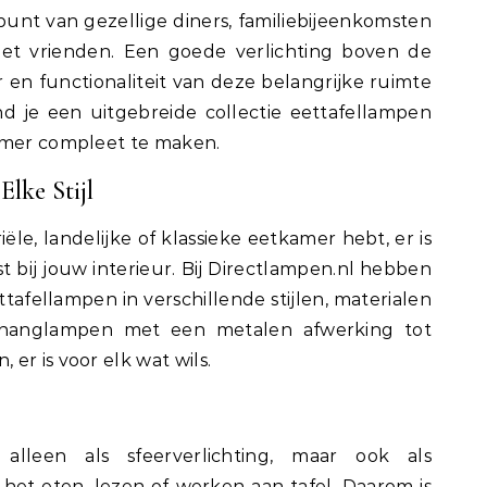
 vrienden. Een goede verlichting boven de
er en functionaliteit van deze belangrijke ruimte
ind je een uitgebreide collectie eettafellampen
amer compleet te maken.
Elke Stijl
ële, landelijke of klassieke eetkamer hebt, er is
t bij jouw interieur. Bij Directlampen.nl hebben
ttafellampen in verschillende stijlen, materialen
 hanglampen met een metalen afwerking tot
er is voor elk wat wils.
lleen als sfeerverlichting, maar ook als
s het eten, lezen of werken aan tafel. Daarom is