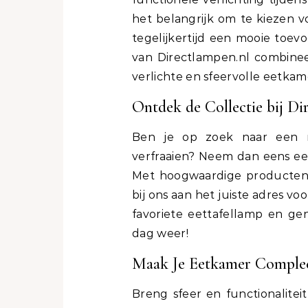
het belangrijk om te kiezen v
tegelijkertijd een mooie toev
van Directlampen.nl combineer 
verlichte en sfeervolle eetkam
Ontdek de Collectie bij Di
Ben je op zoek naar een 
verfraaien? Neem dan eens een
Met hoogwaardige producten, 
bij ons aan het juiste adres v
favoriete eettafellamp en gen
dag weer!
Maak Je Eetkamer Complee
Breng sfeer en functionalite