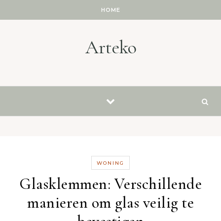
Skip to content
HOME
Arteko
WONING
Glasklemmen: Verschillende
manieren om glas veilig te